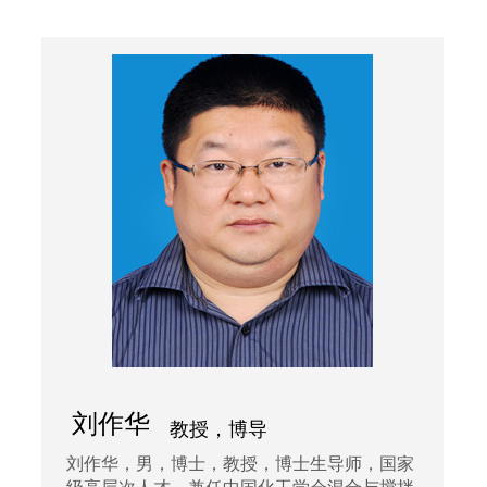
刘作华
教授，博导
刘作华，男，博士，教授，博士生导师，国家