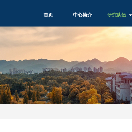
首页
中心简介
研究队伍