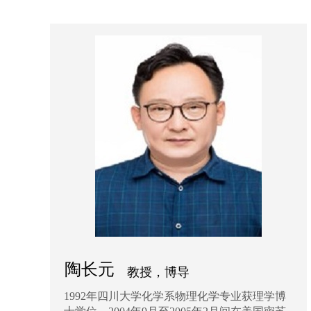
陶长元
教授，博导
1992年四川大学化学系物理化学专业获理学博