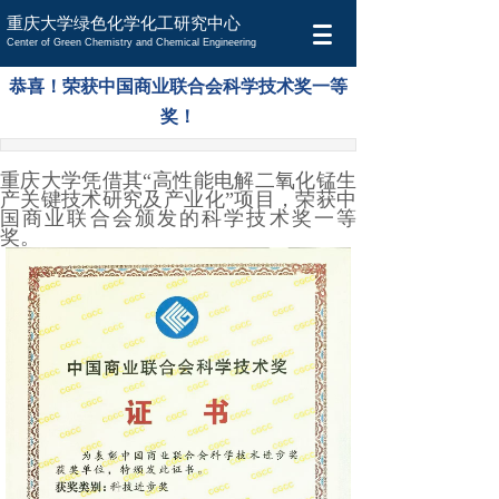
重庆大学绿色化学化工研究中心
Center of Green Chemistry and Chemical Engineering
恭喜！荣获中国商业联合会科学技术奖一等
奖！
重庆大学凭借其“高性能电解二氧化锰生
产关键技术研究及产业化”项目，荣获中
国商业联合会颁发的科学技术奖一等
奖。