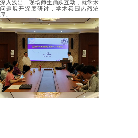
深入浅出。现场师生踊跃互动，就学术
问题展开深度研讨，学术氛围热烈浓
厚。