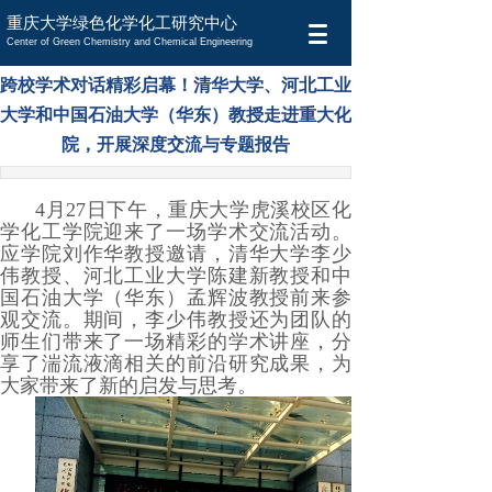
重庆大学绿色化学化工研究中心
Center of Green Chemistry and Chemical Engineering
跨校学术对话精彩启幕！清华大学、河北工业
大学和中国石油大学（华东）教授走进重大化
院，开展深度交流与专题报告
4月27日下午，重庆大学虎溪校区化
学化工学院迎来了一场学术交流活动。
应学院刘作华教授邀请，清华大学李少
伟教授、河北工业大学陈建新教授和中
国石油大学（华东）孟辉波教授前来参
观交流。期间，李少伟教授还为团队的
师生们带来了一场精彩的学术讲座，分
享了湍流液滴相关的前沿研究成果，为
大家带来了新的启发与思考。